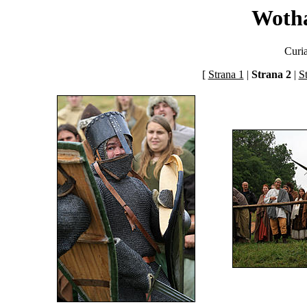
Woth
Curi
[
Strana 1
|
Strana 2
|
S