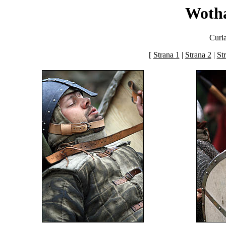
Woth
Curi
[
Strana 1
|
Strana 2
|
St