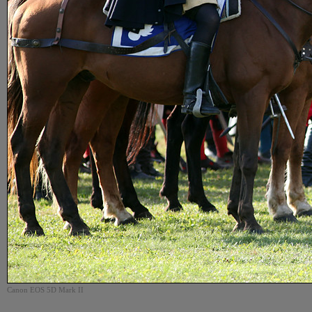
Canon EOS 5D Mark II